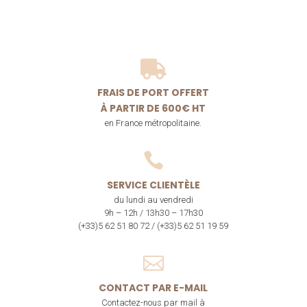

FRAIS DE PORT OFFERT
À PARTIR DE 600€ HT
en France métropolitaine.

SERVICE CLIENTÈLE
du lundi au vendredi
9h – 12h / 13h30 – 17h30
(+33)5 62 51 80 72 / (+33)5 62 51 19 59

CONTACT PAR E-MAIL
Contactez-nous par mail à