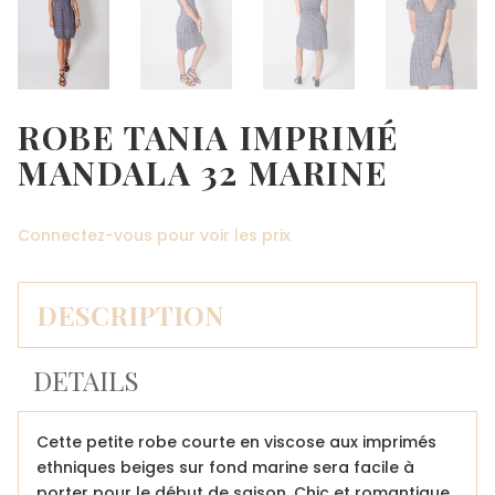
ROBE TANIA IMPRIMÉ
MANDALA 32 MARINE
Connectez-vous pour voir les prix
DESCRIPTION
DETAILS
Cette petite robe courte en viscose aux imprimés
ethniques beiges sur fond marine sera facile à
porter pour le début de saison. Chic et romantique,